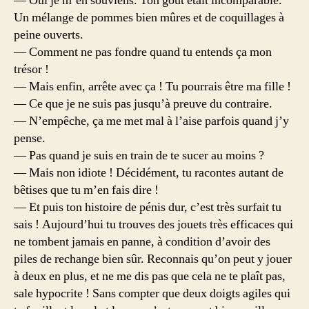
— Oui je m’en souviens. Ton goût était incomparable.
Un mélange de pommes bien mûres et de coquillages à
peine ouverts.
— Comment ne pas fondre quand tu entends ça mon
trésor !
— Mais enfin, arrête avec ça ! Tu pourrais être ma fille !
— Ce que je ne suis pas jusqu’à preuve du contraire.
— N’empêche, ça me met mal à l’aise parfois quand j’y
pense.
— Pas quand je suis en train de te sucer au moins ?
— Mais non idiote ! Décidément, tu racontes autant de
bêtises que tu m’en fais dire !
— Et puis ton histoire de pénis dur, c’est très surfait tu
sais ! Aujourd’hui tu trouves des jouets très efficaces qui
ne tombent jamais en panne, à condition d’avoir des
piles de rechange bien sûr. Reconnais qu’on peut y jouer
à deux en plus, et ne me dis pas que cela ne te plaît pas,
sale hypocrite ! Sans compter que deux doigts agiles qui