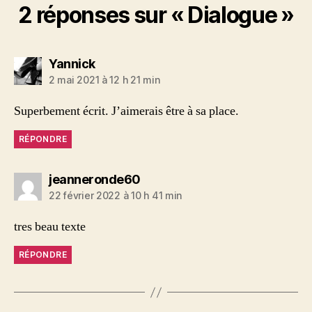
2 réponses sur « Dialogue »
dit :
Yannick
2 mai 2021 à 12 h 21 min
Superbement écrit. J’aimerais être à sa place.
RÉPONDRE
dit :
jeanneronde60
22 février 2022 à 10 h 41 min
tres beau texte
RÉPONDRE