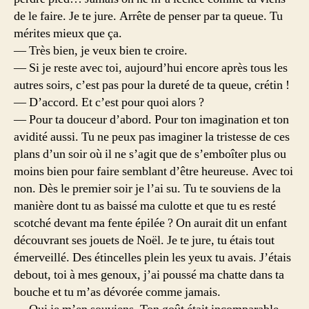
de le faire. Je te jure. Arrête de penser par ta queue. Tu
mérites mieux que ça.
— Très bien, je veux bien te croire.
— Si je reste avec toi, aujourd’hui encore après tous les
autres soirs, c’est pas pour la dureté de ta queue, crétin !
— D’accord. Et c’est pour quoi alors ?
— Pour ta douceur d’abord. Pour ton imagination et ton
avidité aussi. Tu ne peux pas imaginer la tristesse de ces
plans d’un soir où il ne s’agit que de s’emboîter plus ou
moins bien pour faire semblant d’être heureuse. Avec toi
non. Dès le premier soir je l’ai su. Tu te souviens de la
manière dont tu as baissé ma culotte et que tu es resté
scotché devant ma fente épilée ? On aurait dit un enfant
découvrant ses jouets de Noël. Je te jure, tu étais tout
émerveillé. Des étincelles plein les yeux tu avais. J’étais
debout, toi à mes genoux, j’ai poussé ma chatte dans ta
bouche et tu m’as dévorée comme jamais.