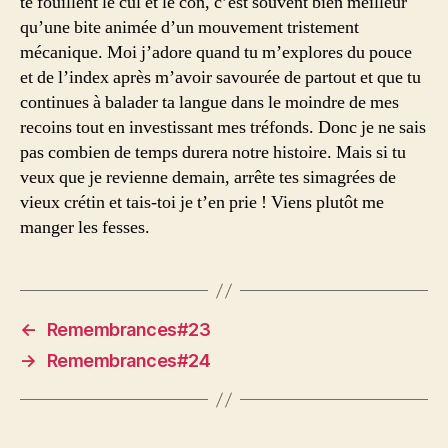
te fouillent le cul et le con, c’est souvent bien meilleur
qu’une bite animée d’un mouvement tristement
mécanique. Moi j’adore quand tu m’explores du pouce
et de l’index après m’avoir savourée de partout et que tu
continues à balader ta langue dans le moindre de mes
recoins tout en investissant mes tréfonds. Donc je ne sais
pas combien de temps durera notre histoire. Mais si tu
veux que je revienne demain, arrête tes simagrées de
vieux crétin et tais-toi je t’en prie ! Viens plutôt me
manger les fesses.
←
Remembrances#23
→
Remembrances#24