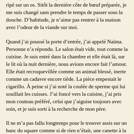
ripé sur un os. Sitôt la dernière côte de bœuf préparée, je
me suis changé sans prendre le temps de passer sous la
douche. D’habitude, je n’aime pas rentrer à la maison
avec l’odeur de la viande sur moi.
Quand j’ai poussé la porte d’entrée, j’ai appelé Naïma.
Personne n’a répondu. Le salon était vide, tout comme la
cuisine. Je suis entré dans la chambre et elle était là, sur
le lit où la nuit dernière, nous avions encore fait l’amour.
Elle était recroquevillée comme un animal blessé, inerte
comme un cadavre encore tiède. La pièce empestait le
cigarillo. À peine si j’ai noté la coulée de sperme qui lui
souillait les cuisses. J’ai foncé vers la cuisine, j’ai pris
mon couteau préféré, celui que j’aiguise toujours avec
soin, et je suis sorti à la recherche de mon père.
Il ne m’a pas fallu longtemps pour le trouver assis sur un
banc du square comme si de rien n’était, une canette à la