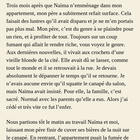
Trois mois après que Naïma n’emménage dans mon
appartement, mon père a subitement refait surface. Cela
faisait des lustres qu’il avait disparu et je ne m’en portais
pas plus mal. Mon père, c’est du genre à se plaindre pour
un rien, et à profiter de tout. Toujours sur un coup
fumant qui allait le rendre riche, vous voyez le genre.
Aux dernières nouvelles, il vivait aux crochets d’une
vieille blonde de la cité. Elle avait dû se lasser, comme
tout le monde et il se retrouvait à la rue. Je devais
absolument le dépanner le temps qu’il se retourne. Je
n’avais aucune envie qu’il squatte le canapé du salon,
mais Naïma avait insisté. Pour elle, la famille, c’est
sacré. Normal avec les parents qu’elle a eus. Alors j’ai
cédé et très vite ce fut l’enfer.
Nous partions tôt le matin au travail Naïma et moi,
laissant mon père finir de cuver ses bières de la nuit sur
le canapé. En rentrant, l’appartement puait la fumée de