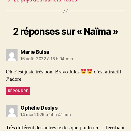
2 réponses sur « Naïma »
dit :
Marie Bulsa
16 août 2022 à 18 h 04 min
Oh c’est juste très bon. Bravo Jules
c’est attractif.
J’adore.
RÉPONDRE
dit :
Ophélie Deslys
14 mai 2026 à 14 h 41 min
Très différent des autres textes que j’ai lu ici… Terrifiant