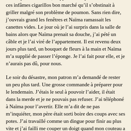
ces infâmes cigarillos bon marché qu’il s’obstinait à
griller malgré son problème de poumon. Sans rien dire,
j’ouvrais grand les fenêtres et Naïma ramassait les
canettes vides. Le jour où je l’ai surpris dans la salle de
bains alors que Naïma prenait sa douche, j’ai pété un
câble et je l’ai viré de l’appartement. Il est revenu deux
jours plus tard, un bouquet de fleurs à la main et Naïma
m’a supplié de passer l’éponge. Je l’ai fait pour elle, et je
n’aurais pas dû, pour nous.
Le soir du désastre, mon patron m’a demandé de rester
un peu plus tard. Une grosse commande à préparer pour
le lendemain. J’étais le seul à pouvoir l’aider, il était
dans la merde et je ne pouvais pas refuser. J’ai téléphoné
à Naïma pour l’avertir. Elle m’a dit de ne pas
m’inquiéter, mon père était sorti boire des coups avec ses
potes. J’ai travaillé comme un dingue pour finir au plus
vite et j’ai failli me couper un doigt quand mon couteau a