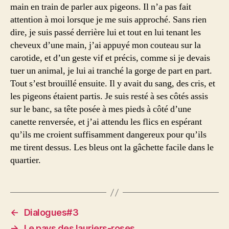
main en train de parler aux pigeons. Il n’a pas fait
attention à moi lorsque je me suis approché. Sans rien
dire, je suis passé derrière lui et tout en lui tenant les
cheveux d’une main, j’ai appuyé mon couteau sur la
carotide, et d’un geste vif et précis, comme si je devais
tuer un animal, je lui ai tranché la gorge de part en part.
Tout s’est brouillé ensuite. Il y avait du sang, des cris, et
les pigeons étaient partis. Je suis resté à ses côtés assis
sur le banc, sa tête posée à mes pieds à côté d’une
canette renversée, et j’ai attendu les flics en espérant
qu’ils me croient suffisamment dangereux pour qu’ils
me tirent dessus. Les bleus ont la gâchette facile dans le
quartier.
←
Dialogues#3
→
Le pays des lauriers-roses