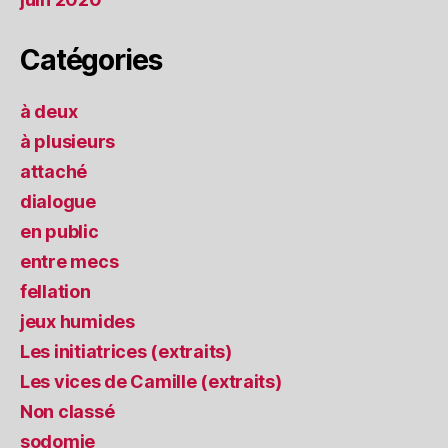
Catégories
à deux
à plusieurs
attaché
dialogue
en public
entre mecs
fellation
jeux humides
Les initiatrices (extraits)
Les vices de Camille (extraits)
Non classé
sodomie